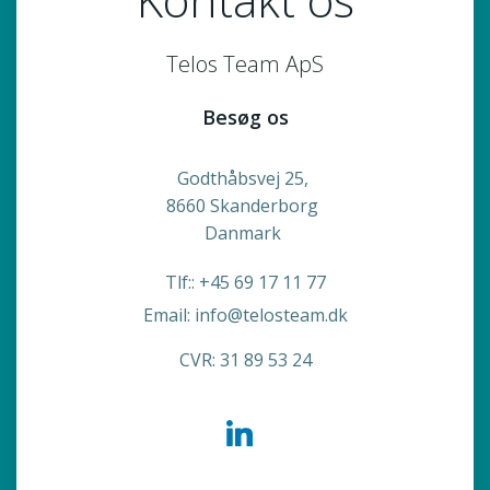
Telos Team ApS
Besøg os
Godthåbsvej 25,
8660 Skanderborg
Danmark
Tlf:: +45 69 17 11 77
Email: info@telosteam.dk
CVR: 31 89 53 24