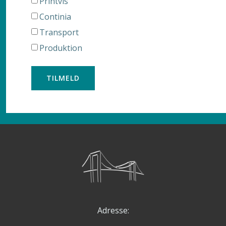
Printvis
Continia
Transport
Produktion
Adresse: