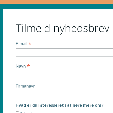
Tilmeld nyhedsbrev
*
E-mail
*
Navn
Firmanavn
Hvad er du interesseret i at høre mere om?