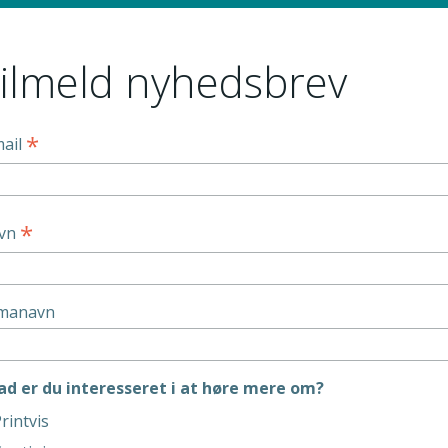
ilmeld nyhedsbrev
*
mail
*
vn
rmanavn
ad er du interesseret i at høre mere om?
rintvis