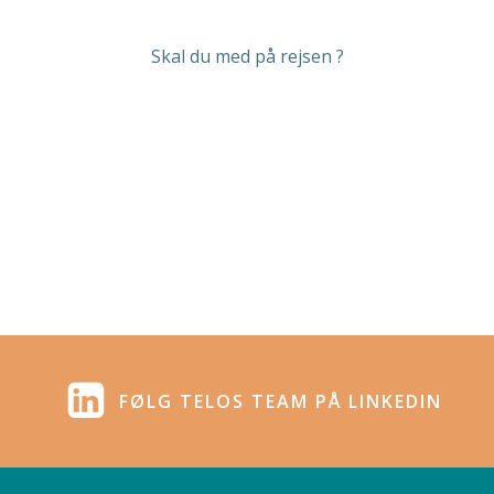
Skal du med på rejsen ?
FØLG TELOS TEAM PÅ LINKEDIN