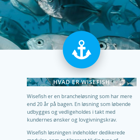
HVAD ER WISEFISH
Wisefish er en brancheløsning som har mere
end 20 år på bagen. En løsning som løbende
udbygges og vedligeholdes i takt med
kundernes ønsker og lovgivningskrav.
Wisefish løsningen indeholder dedikerede